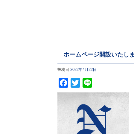
ホームページ開設いたし
投稿日
2022年4月22日
Facebook
Twitter
Line