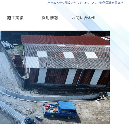
ホームページ開設いたしました。|ノジリ建設工業有限会社